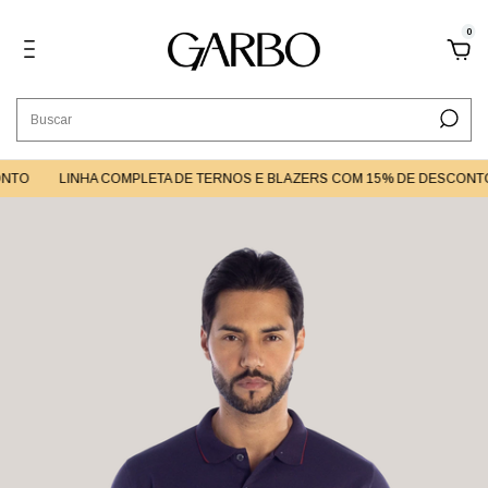
0
TO
LINHA COMPLETA DE TERNOS E BLAZERS COM 15% DE DESCONTO