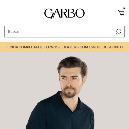
0
LINHA COMPLETA DE TERNOS E BLAZERS COM 15% DE DESCONTO
L