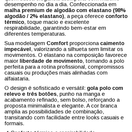
desempenho no dia a dia. Confeccionada em
malha premium de algodão com elastano (98%
algodão / 2% elastano)
, a peça oferece
conforto
térmico
, toque macio e excelente
respirabilidade, garantindo bem-estar em
diferentes temperaturas.
Sua modelagem
Comfort
proporciona
caimento
impecável
, valorizando a silhueta sem limitar os
movimentos. O elastano na composição favorece
maior
liberdade de movimento
, tornando a polo
perfeita para a rotina profissional, compromissos
casuais ou produções mais alinhadas com
alfaiataria.
O design é sofisticado e versátil:
gola polo com
relevo e três botões
, punho na manga e
acabamento refinado, sem bolso, reforçando a
proposta minimalista e elegante. A cor branca
amplia as possibilidades de combinação,
transitando com facilidade entre looks casuais e
formais.