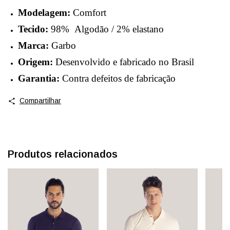
Modelagem:
Comfort
Tecido:
98%
Algodão / 2% elastano
Marca:
Garbo
Origem:
Desenvolvido e fabricado no Brasil
Garantia:
Contra defeitos de fabricação
Compartilhar
Produtos relacionados