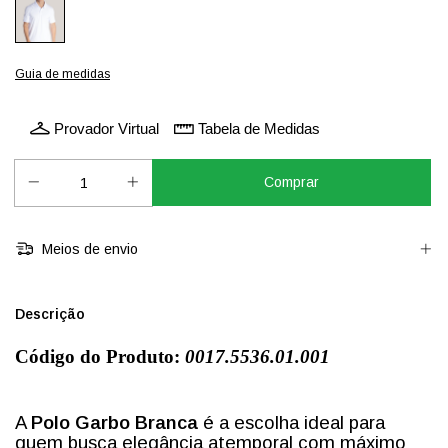
Guia de medidas
Provador Virtual
Tabela de Medidas
Meios de envio
Descrição
Código do Produto:
0017.5536.01.001
A
Polo Garbo Branca
é a escolha ideal para
quem busca elegância atemporal com máximo