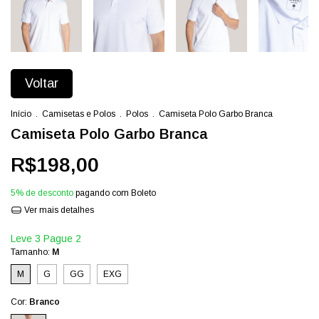
Voltar
Início
.
Camisetas e Polos
.
Polos
.
Camiseta Polo Garbo Branca
Camiseta Polo Garbo Branca
R$198,00
5% de desconto
pagando com Boleto
Ver mais detalhes
Leve 3 Pague 2
Tamanho:
M
M
G
GG
EXG
Cor:
Branco