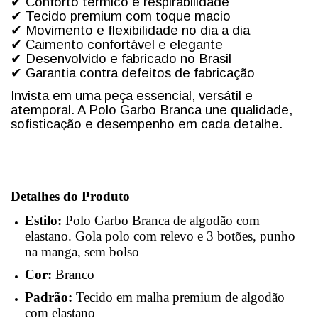
✔
Conforto térmico e respirabilidade
✔
Tecido premium com toque macio
✔
Movimento e flexibilidade no dia a dia
✔
Caimento confortável e elegante
✔
Desenvolvido e fabricado no Brasil
✔
Garantia contra defeitos de fabricação
Invista em uma peça essencial, versátil e
atemporal. A Polo Garbo Branca une qualidade,
sofisticação e desempenho em cada detalhe.
Detalhes do Produto
Estilo:
Polo Garbo Branca de algodão com
elastano. Gola polo com relevo e 3 botões, punho
na manga, sem bolso
Cor:
Branco
Padrão:
Tecido em malha premium de algodão
com elastano