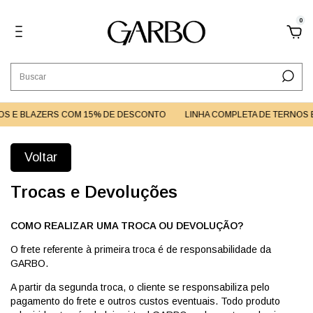
0
S E BLAZERS COM 15% DE DESCONTO
LINHA COMPLETA DE TERNOS E
Voltar
Trocas e Devoluções
COMO REALIZAR UMA TROCA OU DEVOLUÇÃO?
O frete referente à primeira troca é de responsabilidade da
GARBO.
A partir da segunda troca, o cliente se responsabiliza pelo
pagamento do frete e outros custos eventuais. Todo produto