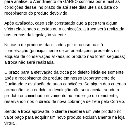
para análise, o Atendimento da GARBO confirma por e-mail as
condições desse, no prazo de até sete dias úteis da data do
recebimento do produto devolvido.
Após avaliação, caso seja constatado que a peça tem algum
vício relacionado a tecido ou a confecção, a troca será realizada
nos termos da legislação vigente.
No caso de produtos danificados por mau uso ou m
conservação (principalmente se as orientações presentes na
etiqueta de conservação afixada no produto não forem seguidas),
a troca não será realizada.
O prazo para a efetivação da troca por defeito inicia-se somente
após o recebimento do produto em nosso Departamento de
Qualidade e avaliação de suas condições. Se algum dos critérios
acima não for atendido, a devolução não será aceita, sendo o
produto encaminhado novamente ao endereço do remetente,
reservando-nos o direito de nova cobrança de frete pelo Correio.
Sendo a troca aprovada, o cliente receberá um vale produto no
valor pago para adquirir um novo produto exclusivamente na loja
virtual.