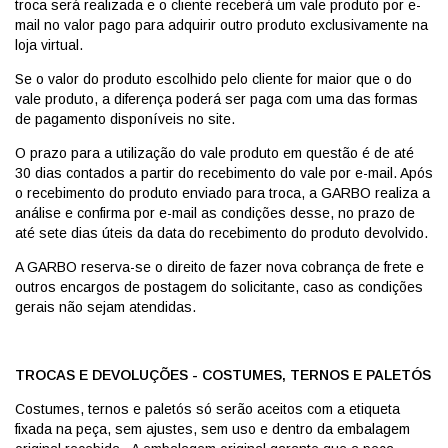
troca será realizada e o cliente receberá um vale produto por e-
mail no valor pago para adquirir outro produto exclusivamente na
loja virtual.
Se o valor do produto escolhido pelo cliente for maior que o do
vale produto, a diferença poderá ser paga com uma das formas
de pagamento disponíveis no site.
O prazo para a utilização do vale produto em questão é de até
30 dias contados a partir do recebimento do vale por e-mail. Após
o recebimento do produto enviado para troca, a GARBO realiza a
análise e confirma por e-mail as condições desse, no prazo de
até sete dias úteis da data do recebimento do produto devolvido.
A GARBO reserva-se o direito de fazer nova cobrança de frete e
outros encargos de postagem do solicitante, caso as condições
gerais não sejam atendidas.
TROCAS E DEVOLUÇÕES - COSTUMES, TERNOS E PALETÓS
Costumes, ternos e paletós só serão aceitos com a etiqueta
fixada na peça, sem ajustes, sem uso e dentro da embalagem