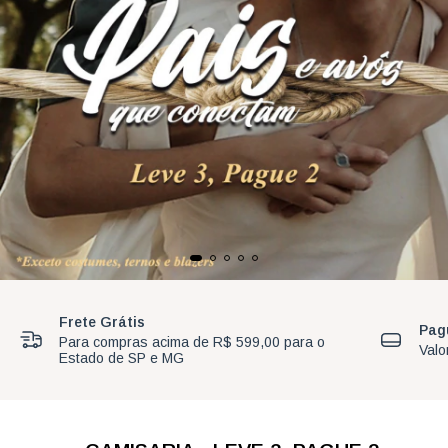
Frete Grátis
Pag
Para compras acima de R$ 599,00 para o
Valo
Estado de SP e MG