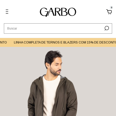
0
NTO
LINHA COMPLETA DE TERNOS E BLAZERS COM 15% DE DESCONTO