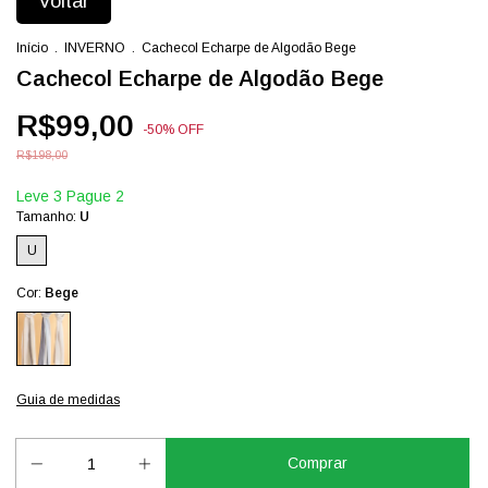
Voltar
Início
.
INVERNO
.
Cachecol Echarpe de Algodão Bege
Cachecol Echarpe de Algodão Bege
R$99,00
-
50
%
OFF
R$198,00
Leve 3 Pague 2
Tamanho:
U
U
Cor:
Bege
Guia de medidas