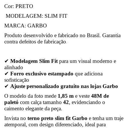
Cor: PRETO
MODELAGEM: SLIM FIT
MARCA: GARBO
Produto desenvolvido e fabricado no Brasil. Garantia
contra defeitos de fabricação
.
✔
Modelagem Slim Fit
para um visual moderno e
alinhado
✔
Forro exclusivo estampado
que adiciona
sofisticação
✔
Ajuste personalizado gratuito nas lojas Garbo
O modelo da foto mede
1,85 m
e veste
48M de
paletó
com calça tamanho
42
, evidenciando o
caimento elegante da peça.
Invista no
terno preto slim fit Garbo
e tenha um traje
atemporal, com design diferenciado, ideal para