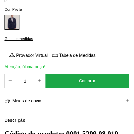
Cor:
Preto
Guia de medidas
Provador Virtual
Tabela de Medidas
Atenção, última peça!
Meios de envio
Descrição
Código do produto: 0001.5299.08.019