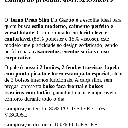
O
Terno Preto Slim Fit Garbo
é a escolha ideal para
quem busca
estilo moderno, caimento perfeito e
versatilidade
. Confeccionado em
tecido leve e
confortável
(85% poliéster e 15% viscose), este
modelo une praticidade ao design sofisticado, sendo
perfeito para
casamentos, eventos sociais e uso
corporativo
.
O paletó possui
2 botões, 2 fendas traseiras, lapela
com ponto picado e forro estampado especial
, além
de 3 bolsos internos funcionais. A calça slim, sem
pregas, apresenta
bolso faca frontal e bolsos
traseiros com botão
, garantindo ajuste impecável e
conforto durante todo o dia.
Composição tecido: 85% POLIÉSTER / 15%
VISCOSE
Composição do forro: 100% POLIÉSTER