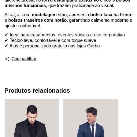
diferencial está no
forro estampado exclusivo
e nos
3 bolsos
internos funcionais
, que trazem praticidade ao visual.
A calça, com
modelagem slim
, apresenta
bolso faca na frente
e
bolsos traseiros com botão
, garantindo caimento moderno e
ajuste confortável.
✔
Ideal para casamentos, eventos sociais e uso corporativo
✔
Tecido leve, confortável e com toque suave
✔
Ajuste personalizado gratuito nas lojas Garbo
Compartilhar
Produtos relacionados