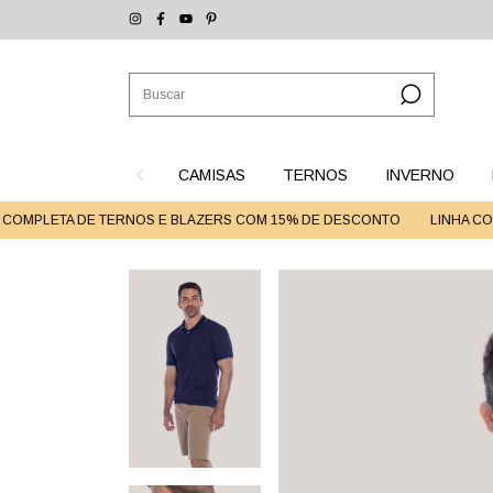
CAMISAS
TERNOS
INVERNO
PLETA DE TERNOS E BLAZERS COM 15% DE DESCONTO
LINHA COMPLE