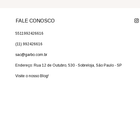
FALE CONOSCO
5511992426616
(11) 992426616
sac@garbo.com.br
Endereço: Rua 12 de Outubro, 530 - Sobreloja, São Paulo - SP
Visite o nosso Blog!