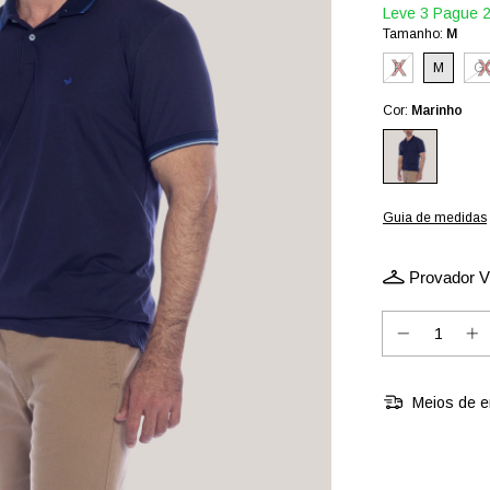
Leve 3 Pague 
Tamanho:
M
P
M
G
Cor:
Marinho
Guia de medidas
Provador Vi
Meios de e