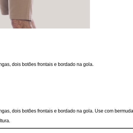
s, dois botões frontais e bordado na gola.
s, dois botões frontais e bordado na gola. Use com bermudas,
tura.