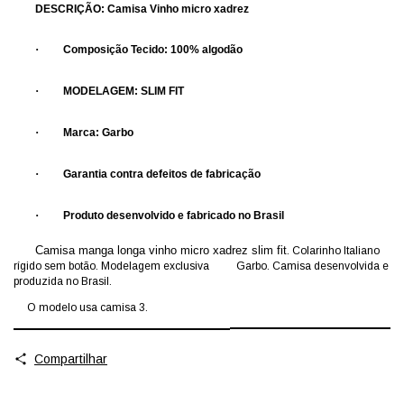
DESCRIÇÃO: Camisa Vinho micro xadrez
·
Composição Tecido: 100% algodão
·
MODELAGEM: SLIM FIT
·
Marca: Garbo
·
Garantia contra defeitos de fabricação
·
Produto desenvolvido e fabricado no Brasil
Camisa manga longa vinho micro xadrez slim fit
. Colarinho Italiano
rígido sem botão. Modelagem exclusiva Garbo. Camisa desenvolvida e
produzida no Brasil.
O modelo usa camisa 3.
Compartilhar