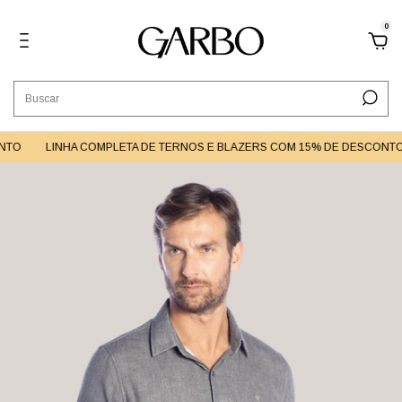
0
TO
LINHA COMPLETA DE TERNOS E BLAZERS COM 15% DE DESCONTO