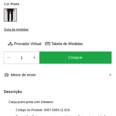
Cor:
Preto
Guia de medidas
Provador Virtual
Tabela de Medidas
Meios de envio
Descrição
Calça jeans preta com elastano
·
Código do Produto: 0007.5083.11.019