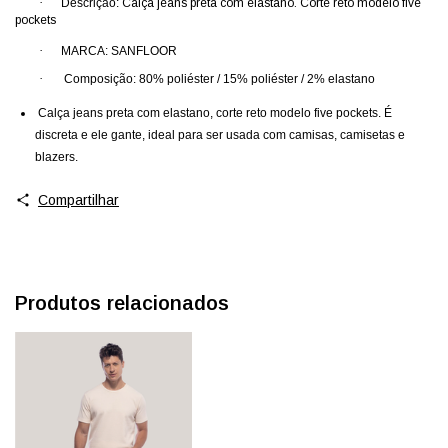
·
Descrição:
Calça jeans preta com elastano. Corte reto modelo five
pockets
·
MARCA: SANFLOOR
·
Composição: 80% poliéster / 15% poliéster / 2% elastano
Calça jeans preta com elastano, corte reto modelo five pockets. É
discreta e ele gante, ideal para ser usada com camisas, camisetas e
blazers.
Compartilhar
Produtos relacionados